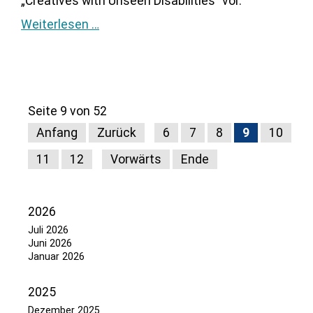
„Creatives with Unseen Disabilities“ vor.
Weiterlesen …
Seite 9 von 52
Anfang
Zurück
6
7
8
9
10
11
12
Vorwärts
Ende
2026
Juli 2026
Juni 2026
Januar 2026
2025
Dezember 2025