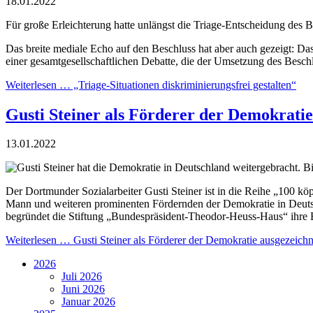
18.01.2022
Für große Erleichterung hatte unlängst die Triage-Entscheidung des 
Das breite mediale Echo auf den Beschluss hat aber auch gezeigt: Das 
einer gesamtgesellschaftlichen Debatte, die der Umsetzung des Besch
Weiterlesen …
„Triage-Situationen diskriminierungsfrei gestalten“
Gusti Steiner als Förderer der Demokratie
13.01.2022
Der Dortmunder Sozialarbeiter Gusti Steiner ist in die Reihe „100 k
Mann und weiteren prominenten Fördernden der Demokratie in Deutsc
begründet die Stiftung „Bundespräsident-Theodor-Heuss-Haus“ ihre 
Weiterlesen …
Gusti Steiner als Förderer der Demokratie ausgezeichn
2026
Juli 2026
Juni 2026
Januar 2026