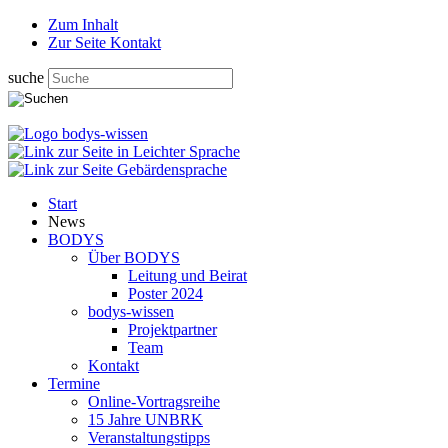
Zum Inhalt
Zur Seite Kontakt
suche
Start
News
BODYS
Über BODYS
Leitung und Beirat
Poster 2024
bodys-wissen
Projektpartner
Team
Kontakt
Termine
Online-Vortragsreihe
15 Jahre UNBRK
Veranstaltungstipps