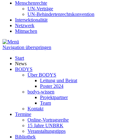
Menschenrechte
UN-Verträge
UN-Behindertenrechtskonvention
Intersektionalität
Netzwerk
Mitmachen
Navigation überspringen
Start
News
BODYS
Über BODYS
Leitung und Beirat
Poster 2024
bodys-wissen
Projektpartner
Team
Kontakt
Termine
Online-Vortragsreihe
15 Jahre UNBRK
Veranstaltungstipps
Bibliothek