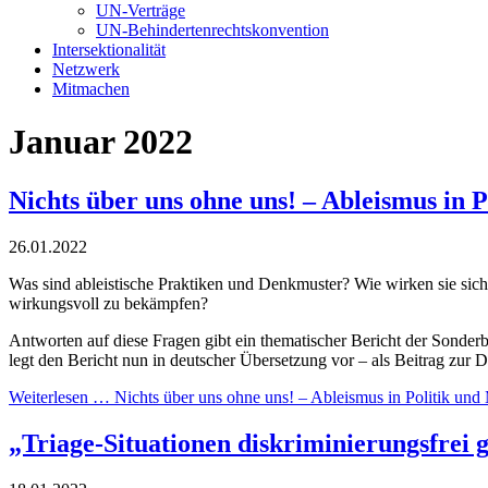
UN-Verträge
UN-Behindertenrechtskonvention
Intersektionalität
Netzwerk
Mitmachen
Januar 2022
Nichts über uns ohne uns! – Ableismus in 
26.01.2022
Was sind ableistische Praktiken und Denkmuster? Wie wirken sie sic
wirkungsvoll zu bekämpfen?
Antworten auf diese Fragen gibt ein thematischer Bericht der Sonder
legt den Bericht nun in deutscher Übersetzung vor – als Beitrag zu
Weiterlesen …
Nichts über uns ohne uns! – Ableismus in Politik un
„Triage-Situationen diskriminierungsfrei g