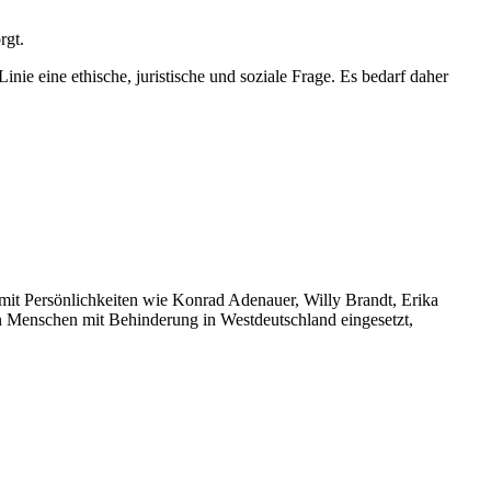
rgt.
nie eine ethische, juristische und soziale Frage. Es bedarf daher
 mit Persönlichkeiten wie Konrad Adenauer, Willy Brandt, Erika
n Menschen mit Behinderung in Westdeutschland eingesetzt,