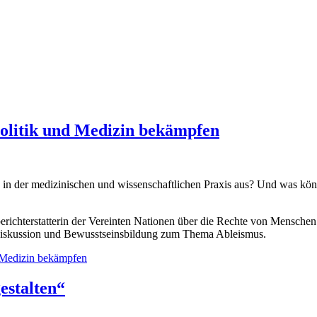
Politik und Medizin bekämpfen
h in der medizinischen und wissenschaftlichen Praxis aus? Und was kö
berichterstatterin der Vereinten Nationen über die Rechte von Mensch
r Diskussion und Bewusstseinsbildung zum Thema Ableismus.
d Medizin bekämpfen
estalten“