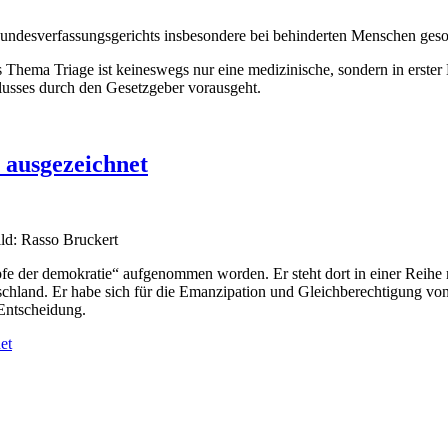
Bundesverfassungsgerichts insbesondere bei behinderten Menschen geso
Thema Triage ist keineswegs nur eine medizinische, sondern in erster Li
lusses durch den Gesetzgeber vorausgeht.
 ausgezeichnet
öpfe der demokratie“ aufgenommen worden. Er steht dort in einer Reihe
hland. Er habe sich für die Emanzipation und Gleichberechtigung vo
Entscheidung.
et