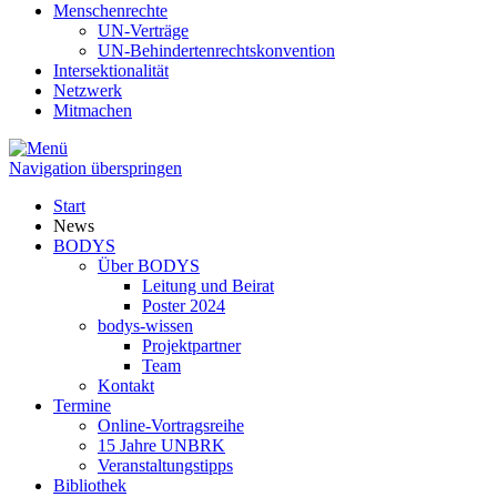
Menschenrechte
UN-Verträge
UN-Behindertenrechtskonvention
Intersektionalität
Netzwerk
Mitmachen
Navigation überspringen
Start
News
BODYS
Über BODYS
Leitung und Beirat
Poster 2024
bodys-wissen
Projektpartner
Team
Kontakt
Termine
Online-Vortragsreihe
15 Jahre UNBRK
Veranstaltungstipps
Bibliothek