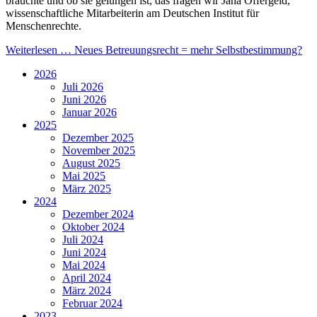
brauchte und ob sie gelungen ist, das fragen wir Jana Offergeld,
wissenschaftliche Mitarbeiterin am Deutschen Institut für
Menschenrechte.
Weiterlesen …
Neues Betreuungsrecht = mehr Selbstbestimmung?
2026
Juli 2026
Juni 2026
Januar 2026
2025
Dezember 2025
November 2025
August 2025
Mai 2025
März 2025
2024
Dezember 2024
Oktober 2024
Juli 2024
Juni 2024
Mai 2024
April 2024
März 2024
Februar 2024
2023