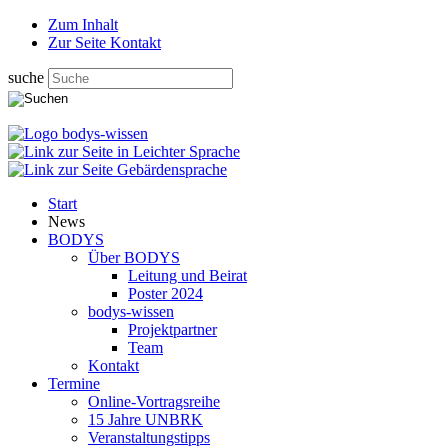
Zum Inhalt
Zur Seite Kontakt
suche
Start
News
BODYS
Über BODYS
Leitung und Beirat
Poster 2024
bodys-wissen
Projektpartner
Team
Kontakt
Termine
Online-Vortragsreihe
15 Jahre UNBRK
Veranstaltungstipps