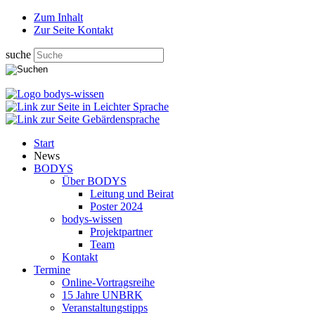
Zum Inhalt
Zur Seite Kontakt
suche
Start
News
BODYS
Über BODYS
Leitung und Beirat
Poster 2024
bodys-wissen
Projektpartner
Team
Kontakt
Termine
Online-Vortragsreihe
15 Jahre UNBRK
Veranstaltungstipps