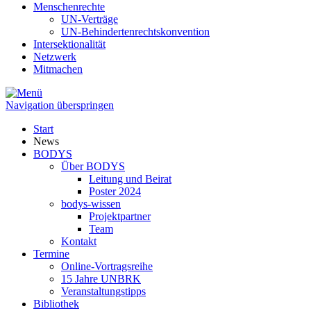
Menschenrechte
UN-Verträge
UN-Behindertenrechtskonvention
Intersektionalität
Netzwerk
Mitmachen
Navigation überspringen
Start
News
BODYS
Über BODYS
Leitung und Beirat
Poster 2024
bodys-wissen
Projektpartner
Team
Kontakt
Termine
Online-Vortragsreihe
15 Jahre UNBRK
Veranstaltungstipps
Bibliothek