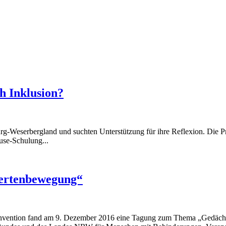
h Inklusion?
rg-Weserbergland und suchten Unterstützung für ihre Reflexion. Die P
use-Schulung...
ndertenbewegung“
onvention fand am 9. Dezember 2016 eine Tagung zum Thema „Gedäch