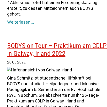
#AbleismusTötet hat einen Forderungskatalog
erstellt, zu dessen Mitzeichnern auch BODYS
gehört.
Weiterlesen …
BODYS on Tour – Praktikum am CDLP
in Galway, Irland 2022
26.05.2022
Gina Schmitz ist studentische Hilfskraft bei
BODYS und studiert Heilpädagogik und Inklusive
Pädagogik im 6. Semester an der Ev. Hochschule
RWL in Bochum. Sie absolvierte nun ihr 25-Tage-
Praktikum am CDLP in Galway, Irland und
berichtet über ihre Erfahrungen vor Ort.