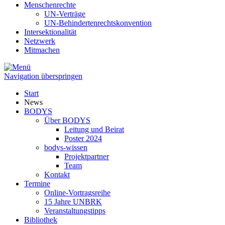
Menschenrechte
UN-Verträge
UN-Behindertenrechtskonvention
Intersektionalität
Netzwerk
Mitmachen
Navigation überspringen
Start
News
BODYS
Über BODYS
Leitung und Beirat
Poster 2024
bodys-wissen
Projektpartner
Team
Kontakt
Termine
Online-Vortragsreihe
15 Jahre UNBRK
Veranstaltungstipps
Bibliothek