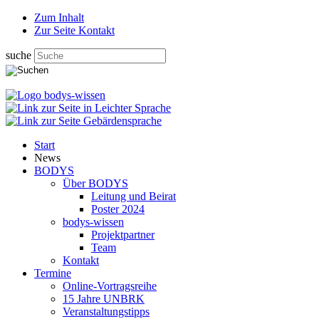
Zum Inhalt
Zur Seite Kontakt
suche
Start
News
BODYS
Über BODYS
Leitung und Beirat
Poster 2024
bodys-wissen
Projektpartner
Team
Kontakt
Termine
Online-Vortragsreihe
15 Jahre UNBRK
Veranstaltungstipps