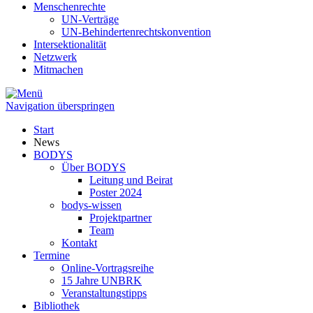
Menschenrechte
UN-Verträge
UN-Behindertenrechtskonvention
Intersektionalität
Netzwerk
Mitmachen
Navigation überspringen
Start
News
BODYS
Über BODYS
Leitung und Beirat
Poster 2024
bodys-wissen
Projektpartner
Team
Kontakt
Termine
Online-Vortragsreihe
15 Jahre UNBRK
Veranstaltungstipps
Bibliothek