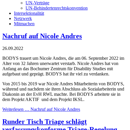
UN-Verträge
UN-Behindertenrechtskonvention
Intersektionalität
Netzwerk
Mitmachen
Nachruf auf Nicole Andres
26.09.2022
BODYS trauert um Nicole Andres, die am 06. September 2022 im
Alter von 32 Jahren unerwartet verstarb. Nicole Andres hat von
Anfang an das Bochumer Zentrum für Disability Studies mit
aufgebaut und geprägt. BODYS hat ihr viel zu verdanken.
Von 2015 bis 2019 war Nicole Andres Mitarbeiterin von BODYS,
während und nachdem sie ihren Abschluss als Sozialarbeiterin und
Diakonin an der EvH RWL machte. Bei BODYS arbeitete sie in
dem Projekt AKTIF und dem Projekt IKSL.
Weiterlesen …
Nachruf auf Nicole Andres
Runder Tisch Triage schlägt
verfassungskonforme Triage-Regelung