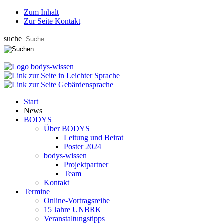
Zum Inhalt
Zur Seite Kontakt
suche
Start
News
BODYS
Über BODYS
Leitung und Beirat
Poster 2024
bodys-wissen
Projektpartner
Team
Kontakt
Termine
Online-Vortragsreihe
15 Jahre UNBRK
Veranstaltungstipps